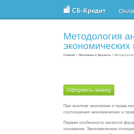
Онла
Методология а
экономических
Главная
>
Экономика и финансы
>
Методология
Оформить заявку
При анализе экономики и права н
соотношения экономических и пра
Первая особенность касается фунд
основания. Экономические отноше