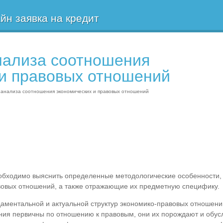
йн заявка на кредит
нализа соотношения
 и правовых отношений
 анализа соотношения экономических и правовых отношений
еобходимо выяснить определенные методологические особенности,
вовых отношений, а также отражающие их предметную специфику.
аментальной и актуальной структур экономико-правовых отношен
ния первичны по отношению к правовым, они их порождают и обус