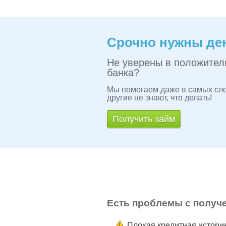
Срочно нужны де
Не уверены в положите
банка?
Мы помогаем даже в самых сло
другие не знают, что делать!
Получить займ
Есть проблемы с получ
Плохая кредитная истори