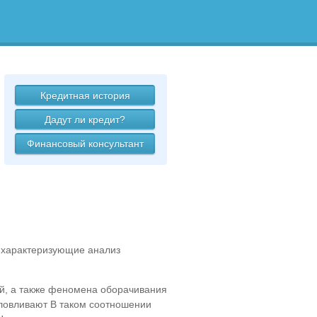
Кредитная история
Дадут ли кредит?
Финансовый консультант
 характеризующие анализ
ий, а также феномена оборачивания
ловливают В таком соотношении