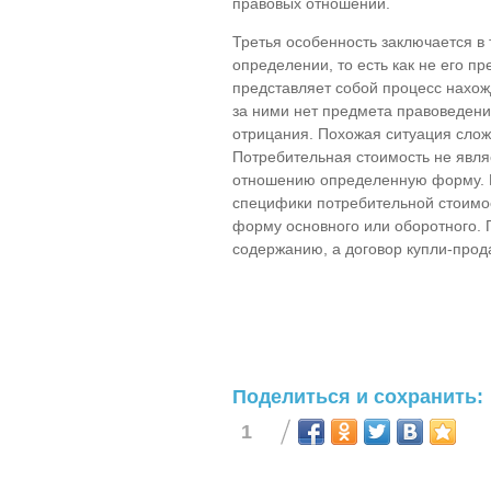
правовых отношений.
Третья особенность заключается в
определении, то есть как не его п
представляет собой процесс нахожд
за ними нет предмета правоведения
отрицания. Похожая ситуация слож
Потребительная стоимость не явля
отношению определенную форму. Н
специфики потребительной стоимос
форму основного или оборотного. 
содержанию, а договор купли-про
Поделиться и сохранить:
1