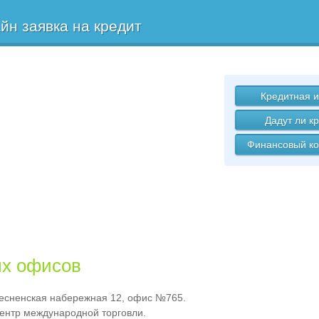
йн заявка на кредит
Кредитная и
Дадут ли к
Финансовый ко
ых офисов
ресненская набережная 12, офис №765.
Центр международной торговли.