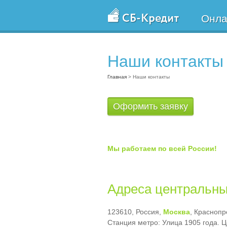
Онла
Наши контакты
Главная
>
Наши контакты
Оформить заявку
Мы работаем по всей России!
Адреса центральн
123610, Россия,
Москва
, Красноп
Станция метро: Улица 1905 года. 