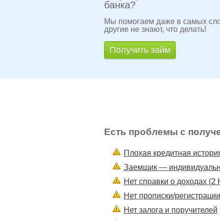
банка?
Мы помогаем даже в самых сло
другие не знают, что делать!
Получить займ
Есть проблемы с получ
Плохая кредитная истори
Заемщик — индивидуальн
Нет справки о доходах (2
Нет прописки/регистраци
Нет залога и поручителей