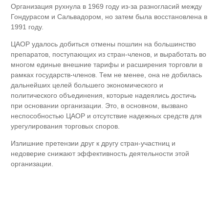
Организация рухнула в 1969 году из-за разногласий между
Гондурасом и Сальвадором, но затем была восстановлена в
1991 году.
ЦАОР удалось добиться отмены пошлин на большинство
препаратов, поступающих из стран-членов, и выработать во
многом единые внешние тарифы и расширения торговли в
рамках государств-членов. Тем не менее, она не добилась
дальнейших целей большего экономического и
политического объединения, которые надеялись достичь
при основании организации. Это, в основном, вызвано
неспособностью ЦАОР и отсутствие надежных средств для
урегулирования торговых споров.
Излишние претензии друг к другу стран-участниц и
недоверие снижают эффективность деятельности этой
организации.