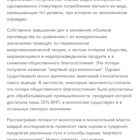
одновременно стимулируя потребление третьего ее вида,
превышающее тот уровень, при котором он экономически
оправдан.
Собственно завышение цен и занижение объемов
производства по сравнению с их конкурентными
значениями приводят, по терминологии
микроэкономической теории, к чистым потерям общества,
выражающимся в недопроизведенном продукте и в
снижении общественного благосостояния. Эти потери
получили название "мертвый груз монополии". Однако
существовало много критических замечаний относительно
такого вывода. В частности, некоторые экономисты считали,
что потери общественного благосостояния были рассчитаны
для обрабатывающей промышленности, продукция которой
достигала лишь 25% ВНП, а монополии существуют и в
остальных секторах экономики.
Рассматривая потери от монополии и монопольной власти,
каждый исследователь привносит свои оценки и суждения,
предлагая различные пути и способы оценки "мертвого
груза монополии". Нужно отметить, что оценки,