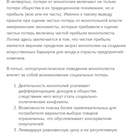
В-четвертых, потери от монополии включают не только
потери общества в их традиционном понимании, но и
прибыль (всю или ее часть). Именно к такому выводу
пришли при оценке чистых потерь от монопольной власти
американские экономисты, которые прибавили к оценке
чистых потерь величину чистой прибыли монополиста.
Логика здесь заключается в том, что чистая прибыль
является верхним пределом затрат монополии на создание
искусственных барьеров для входа в отрасль предприятий-
новичков.
В-пятых, оппортунистическое поведение монополиста
влечет за собой возникновение социальных потерь.
Деятельность монополий усиливает
дифференциацию доходов в обществе,
следствием чего могут стать социально-
политические конфликты.
Возможности поиска более привлекательных для
потребителя вариантов выбора товаров
ограниченны, что обусловливает консерватизм
покупателей.
Ликвидируя равновесную цену и ее регулятивную