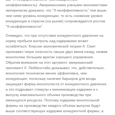
неэффективность). Американскими учеными-экономистами
эмпирически доказано, что "Х-неэффективность" тем выше,
чем ниже уровень конкуренции, то есть снижение уровня
конкуренции в отрасли (на рынке) сопровождается ростом
"Х-неэффективности".
Очевидно, что при отсутствии конкурентного давления на
норму прибыли контроль над издержками может
ослабляться. Классик экономической теории А. Смит
признавал такую опасность свыше двух веков назад, назвав
монополию большим врагом хорошего управления.
Обратив внимание на этот аргумент, американский
экономист X. Лейбенстайн доказывал, что, действительно,
монополия технически менее эффективна, чем
конкуренция, поскольку наличие барьеров для входа
защищает фирму-монополиста от конкурентного давления,
а это подрывает стимулы к минимизации издержек и к
выпуску максимального объема производства при
имеющихся ресурсах. Поэтому издержки монопольной
фирмы на производство каждого объема выпуска будут
выше соответствующих издержек конкурентной фирмы, а