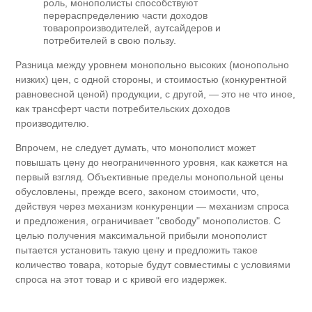
роль, монополисты способствуют
перераспределению части доходов
товаропроизводителей, аутсайдеров и
потребителей в свою пользу.
Разница между уровнем монопольно высоких (монопольно
низких) цен, с одной стороны, и стоимостью (конкурентной
равновесной ценой) продукции, с другой, — это не что иное,
как трансферт части потребительских доходов
производителю.
Впрочем, не следует думать, что монополист может
повышать цену до неограниченного уровня, как кажется на
первый взгляд. Объективные пределы монопольной цены
обусловлены, прежде всего, законом стоимости, что,
действуя через механизм конкуренции — механизм спроса
и предложения, ограничивает "свободу" монополистов. С
целью получения максимальной прибыли монополист
пытается установить такую цену и предложить такое
количество товара, которые будут совместимы с условиями
спроса на этот товар и с кривой его издержек.