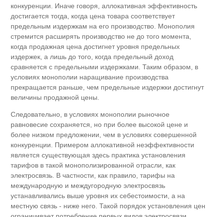
конкуренции. Иначе говоря, аллокативная эффективность
достигается тогда, когда цена товара соответствует
предельным издержкам на его производство. Монополия
стремится расширять производство не до того момента,
когда продажная цена достигнет уровня предельных
издержек, а лишь до того, когда предельный доход
сравняется с предельными издержками. Таким образом, в
условиях монополии наращивание производства
прекращается раньше, чем предельные издержки достигнут
величины продажной цены.
Следовательно, в условиях монополии рыночное
равновесие сохраняется, но при более высокой цене и
более низком предложении, чем в условиях совершенной
конкуренции. Примером аллокативной неэффективности
является существующая здесь практика установления
тарифов в такой монополизированной отрасли, как
электросвязь. В частности, как правило, тарифы на
международную и междугородную электросвязь
устанавливались выше уровня их себестоимости, а на
местную связь - ниже него. Такой порядок установления цен
ограничивает потребление первых видов электросвязи,