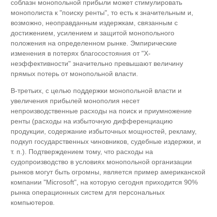
соблазн монопольной прибыли может стимулировать
монополиста к "поиску ренты", то есть к значительным и,
возможно, неоправданным издержкам, связанным с
достижением, усилением и защитой монопольного
положения на определенном рынке. Эмпирические
изменения в потерях благосостояния от "Х-
неэффективности" значительно превышают величину
прямых потерь от монопольной власти.
В-третьих, с целью поддержки монопольной власти и
увеличения прибылей монополия несет
непроизводственные расходы на поиск и приумножение
ренты (расходы на избыточную дифференциацию
продукции, содержание избыточных мощностей, рекламу,
подкуп государственных чиновников, судебные издержки, и
т. п.). Подтверждением тому, что расходы на
судопроизводство в условиях монопольной организации
рынков могут быть огромны, является пример американской
компании "Microsoft", на которую сегодня приходится 90%
рынка операционных систем для персональных
компьютеров.