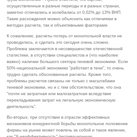
осуществленные в разные периоды и в разных странах,
заметно отличались и колебались от 0,02% до 13% ВНП.
Такие расхождения можно объяснить как отличиями в
методах расчета, так и объективными факторами.
К сожалению, расчеты потерь от монопольной власти не
проводились, и сделать это сегодня очень сложно.
Проблема заключается в несовершенстве отечественной
статистики, в отсутствии специалистов и (что наиболее
важно) наличии большого сектора теневой экономики. Если
50% национальной экономики "работает в тени", то очень
трудно сделать обоснованные расчеты. Кроме того,
проблемы расчетов связаны не только с масштабами
теневой экономики, но и с тем обстоятельством, что она
"почти не затратная или малозатратная вследствие
перекладывания затрат на легальную экономическую
деятельность".
Во-вторых, при отсутствии в отрасли эффективных
механизмов конкурентной борьбы монопольное положение
фирмы на рынке может повлечь за собой и такое явление,
как "Х-неэффективность" (мотивационную