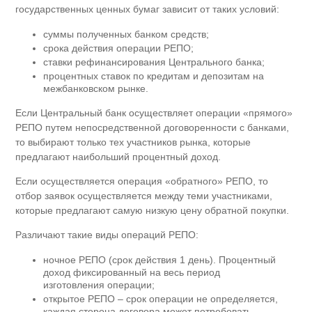
государственных ценных бумаг зависит от таких условий:
суммы полученных банком средств;
срока действия операции РЕПО;
ставки рефинансирования Центрального банка;
процентных ставок по кредитам и депозитам на
межбанковском рынке.
Если Центральный банк осуществляет операции «прямого»
РЕПО путем непосредственной договоренности с банками,
то выбирают только тех участников рынка, которые
предлагают наибольший процентный доход.
Если осуществляется операция «обратного» РЕПО, то
отбор заявок осуществляется между теми участниками,
которые предлагают самую низкую цену обратной покупки.
Различают такие виды операций РЕПО:
ночное РЕПО (срок действия 1 день). Процентный
доход фиксированный на весь период
изготовления операции;
открытое РЕПО – срок операции не определяется,
каждая сторона договора может потребовать