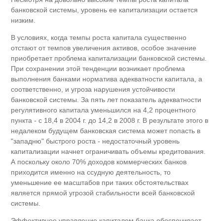
банковской системы, уровень ее капитализации остается
низким.
В условиях, когда темпы роста капитала существенно
отстают от темпов увеличения активов, особое значение
приобретает проблема капитализации банковской системы.
При сохранении этой тенденции возникает проблема
выполнения банками норматива адекватности капитала, а
соответственно, и угроза нарушения устойчивости
банковской системы. За пять лет показатель адекватности
регулятивного капитала уменьшился на 4,2 процентного
пункта - с 18,4 в 2004 г. до 14,2 в 2008 г. В результате этого в
недалеком будущем банковская система может попасть в
"западню" быстрого роста - недостаточный уровень
капитализации начнет ограничивать объемы кредитования.
А поскольку около 70% доходов коммерческих банков
приходится именно на ссудную деятельность, то
уменьшение ее масштабов при таких обстоятельствах
является прямой угрозой стабильности всей банковской
системы.
Эффективное управление капиталом банка обеспечивает