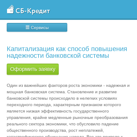
☰
Сервисы
Капитализация как способ повышения
надежности банковской системы
Оформить заявку
Один из важнейших факторов роста экономики - надежная и
мощная банковская система. Становление и развитие
банковской системы происходило в нелегких условиях
переходного периода, характерным признаком которого
является низкая эффективность государственного
управления, крайне медленные рыночные преобразования
реального сектора экономики, что обусловило падение
общественного производства, рост неплатежей,
катастрофическое обнищание народа. Все это привело к