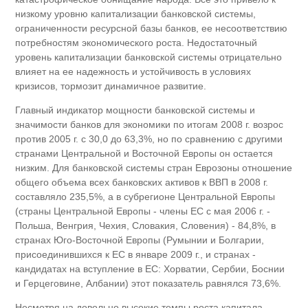
низкому уровню капитализации банковской системы,
ограниченности ресурсной базы банков, ее несоответствию
потребностям экономического роста. Недостаточный
уровень капитализации банковской системы отрицательно
влияет на ее надежность и устойчивость в условиях
кризисов, тормозит динамичное развитие.
Главный индикатор мощности банковской системы и
значимости банков для экономики по итогам 2008 г. возрос
против 2005 г. с 30,0 до 63,3%, но по сравнению с другими
странами Центральной и Восточной Европы он остается
низким. Для банковской системы стран Еврозоны отношение
общего объема всех банковских активов к ВВП в 2008 г.
составляло 235,5%, а в субрегионе Центральной Европы
(страны Центральной Европы - члены ЕС с мая 2006 г. -
Польша, Венгрия, Чехия, Словакия, Словения) - 84,8%, в
странах Юго-Восточной Европы (Румынии и Болгарии,
присоединившихся к ЕС в январе 2009 г., и странах -
кандидатах на вступление в ЕС: Хорватии, Сербии, Боснии
и Герцеговине, Албании) этот показатель равнялся 73,6%.
Несмотря на довольно высокие темпы роста капитала