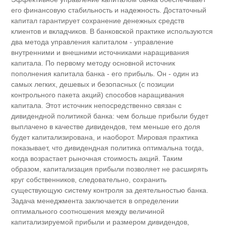
его финансовую стабильность и надежность. Достаточный
капитал гарантирует сохранение денежных средств
клиентов и вкладчиков. В банковской практике используются
два метода управления капиталом - управление
внутренними и внешними источниками наращивания
капитала. По первому методу основной источник
пополнения капитала банка - его прибыль. Он - один из
самых легких, дешевых и безопасных (с позиции
контрольного пакета акций) способов наращивания
капитала. Этот источник непосредственно связан с
дивидендной политикой банка: чем больше прибыли будет
выплачено в качестве дивидендов, тем меньше его доля
будет капитализирована, и наоборот. Мировая практика
показывает, что дивидендная политика оптимальна тогда,
когда возрастает рыночная стоимость акций. Таким
образом, капитализация прибыли позволяет не расширять
круг собственников, следовательно, сохранить
существующую систему контроля за деятельностью банка.
Задача менеджмента заключается в определении
оптимального соотношения между величиной
капитализируемой прибыли и размером дивидендов,