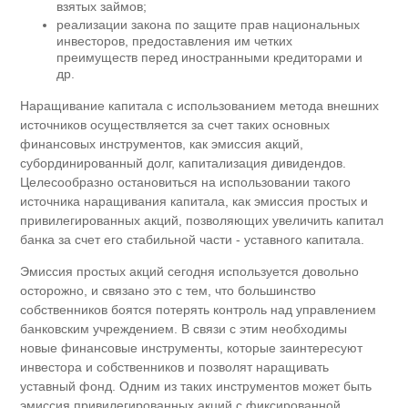
взятых займов;
реализации закона по защите прав национальных
инвесторов, предоставления им четких
преимуществ перед иностранными кредиторами и
др.
Наращивание капитала с использованием метода внешних
источников осуществляется за счет таких основных
финансовых инструментов, как эмиссия акций,
субординированный долг, капитализация дивидендов.
Целесообразно остановиться на использовании такого
источника наращивания капитала, как эмиссия простых и
привилегированных акций, позволяющих увеличить капитал
банка за счет его стабильной части - уставного капитала.
Эмиссия простых акций сегодня используется довольно
осторожно, и связано это с тем, что большинство
собственников боятся потерять контроль над управлением
банковским учреждением. В связи с этим необходимы
новые финансовые инструменты, которые заинтересуют
инвестора и собственников и позволят наращивать
уставный фонд. Одним из таких инструментов может быть
эмиссия привилегированных акций с фиксированной